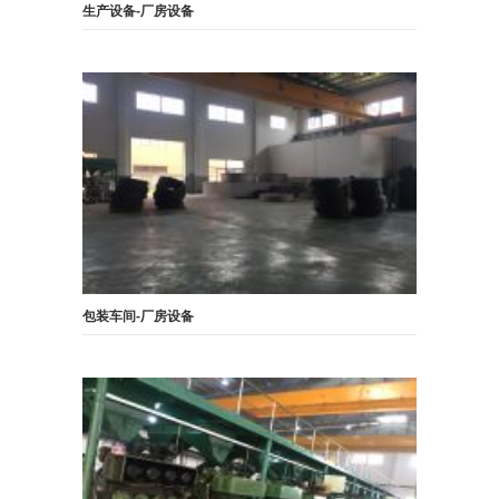
生产设备-厂房设备
包装车间-厂房设备