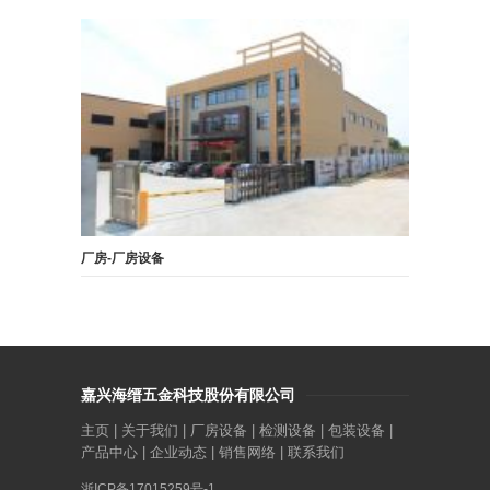
厂房-厂房设备
嘉兴海缙五金科技股份有限公司
主页
|
关于我们
|
厂房设备
|
检测设备
|
包装设备
|
产品中心
|
企业动态
|
销售网络
|
联系我们
浙ICP备17015259号-1