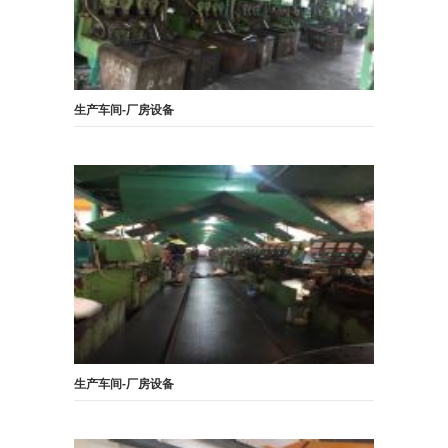
生产车间-厂房设备
生产车间-厂房设备