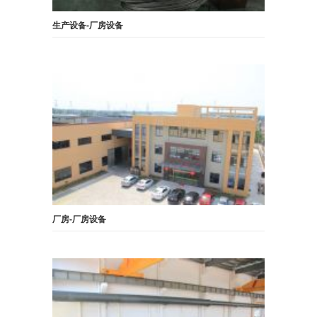
生产设备-厂房设备
厂房-厂房设备