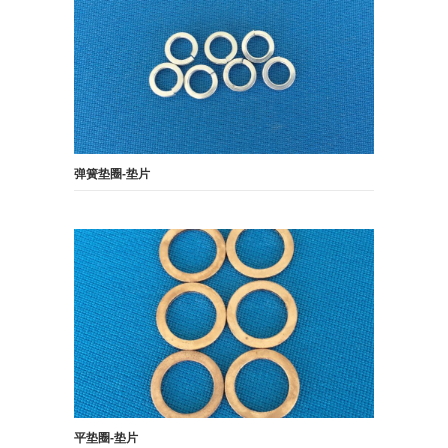
弹簧垫圈-垫片
平垫圈-垫片