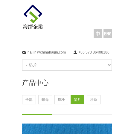
haijin@chinahaijin.com
+86 573 86408186
产品中心
全部
螺母
螺栓
垫片
牙条